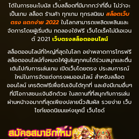
ได้ในการชนะโบนัส เว็บสล็อตที่มีมากกว่าที่อื่น ไม่ว่าจะ
เป็นเกม สล็อต ร้านค้า ทุกเกม ทุกรสนิยม
สล็อตเว็บ
ตรง แตกง่าย 2022
ในโลกสามารถเพลิดเพลินและ
จัดการโดยผู้เริ่มต้น ทดลองใช้ฟรี เว็บไดเร็คไม่มีเอเจน
ต์ 2021
เว็บตรงสล็อตออนไลน์
สล็อตออนไลน์ที่ใหญ่ที่สุดในโลก อย่าพลาดการโทรฟรี
สล็อตออนไลน์ทั้งหมดให้ผู้เล่นทุกคนได้ร่วมสนุกและตื่น
เต้นไปกับการเล่นเกม เปิดเว็บโดยตรง ประสบการณ์
ใหม่ในการจัดแต่งทรงผมออนไลน์ สำหรับสล็อต
ออนไลน์ เครดิตฟรีเพื่อรับเงินได้ทุกที่ และยังมีเกมอื่นๆ
ที่มีโอกาสชนะเงินอีกด้วย ในสถานที่ที่สนุกกับการเล่น
ผ่านหน้าจอมากที่สุดเพียงปลายนิ้วสัมผัส รวยง่าย เว็บ
ไซท์ยอดนิยมแห่งยุคนี้ เว็บไซด์