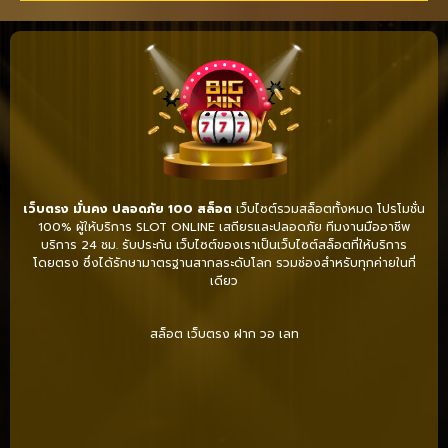
เว็บตรง มั่นคง ปลอดภัย 100 สล็อต
เว็บไซต์รวมสล็อตทั้งหมด โปรโมชั่น
100% ผู้ให้บริการ SLOT ONLINE เสถียรและปลอดภัย ทีมงานมืออาชีพ
บริการ 24 ชม. รับประกัน เว็บไซต์ของเราเป็นเว็บไซต์สล็อตที่ให้บริการ
โดยตรง ซึ่งได้รักษามาตรฐานสากลระดับโลก รวมช่องสำหรับทุกค่ายในที่
เดียว
สล็อต เว็บตรง ฝาก วอ เลท