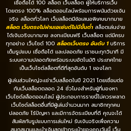
เชื่อถือได้ 100 สล็อต เว็บสล็อต ผู้ให้บริการเว็บ
โดยตรง 100% สล็อตออนไลน์พร้อมการพนันด้วยเงิน
จริง สล็อตทั่วโลก เว็บสล็อตมีข้อเสนอพิเศษมากมาย
สล็อต เว็บตรงไม่ผ่านเอเย่นต์ไม่มีขั้นต่ำ
สล็อตเล่นง่าย
ได้เงินจริงมากมาย ลงทะเบียนฟรี เว็บสล็อต แต่มีครบ
ทุกอย่าง เว็บไซต์ 100
สล็อตเว็บตรง อันดับ 1
บริการ
เต็มรูปแบบ เชื่อถือได้ และปลอดภัย เราชนะทุกวินาที มี
ระบบความปลอดภัยพร้อมระบบอัตโนมัติ ประเทศไทย
เป็นเว็บไซต์สล็อตที่ดีที่สุดอันดับ 1 ของโลก
ผู้เล่นส่วนใหญ่จะเช่าเว็บสล็อตในปี 2021 โดยเชื่อมต่อ
กับเว็บสล็อตตลอด 24 ชั่วโมงสำหรับผู้ที่มองหา
เว็บไซต์สล็อตออนไลน์ ผู้ประกอบการรายนี้ไม่ควรพลาด
เว็บไซต์สล็อตอื่นที่มีผู้เล่นจำนวนมาก สมาชิกทุกคน
ปลอดภัย ไร้ปัญหา และมีการจัดระเบียบที่ดี คุณจะได้
สัมผัสกับรูปแบบการเล่นใหม่ รับเงินจริงเพื่อความ
สนุกสนานและนำเงินสดเข้ากระเป๋าของคุณวันนี้ เว็บ