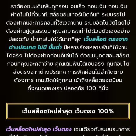
เราต้องชนะเดิมพันทุกรอบ จบเร็ว ถอนเงิน ถอนเงิน
ฝากในไม่กี่วินาที สล็อตอินเทอร์เน็ตทันที ระบบรอไม่
ต้องฝากและการถอนที่ใช้เวลานาน ระบบอัตโนมัติโดยไม่
ต้องผ่านผู้ดูแลระบบ คุณสามารถทำได้ด้วยตัวเองอย่าง
ปลอดภัย นำมาเล่นให้ได้มากที่สุด
เว็บสล็อต ตรงจาก
ต่างประเทศ ไม่มี ขั้นต่ำ
มีหลายร้อยหลายพันที่ใช้งาน
ได้จริง ไม่ต้องฝากก่อนก็เล่นได้ ด้วยเมนูทดสอบสล็อต
ก่อนที่คุณจะกล้าจ่าย คุณเดิมพันได้เงินจริง ทุนก้อนโต
ส่งตรงจากต่างประเทศ การพักผ่อนไม่จำกัดตาม
ต้องการ เกมเปิดให้ทุกคน เข้าถึงสล็อตยอดนิยม
ทั้งหมดของเรา ปลอดภัย 100 ที่นั่ง
เว็บสล็อตใหม่ล่าสุด เว็บตรง 100%
เว็บสล็อตใหม่ล่าสุด เว็บตรง
เช่นเดียวกับระบบธนาคาร