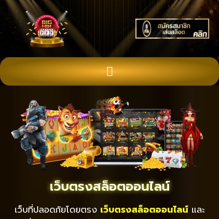
เว็บตรงสล็อตออนไลน์
เว็บที่ปลอดภัยโดยตรง
เว็บตรงสล็อตออนไลน์
และ