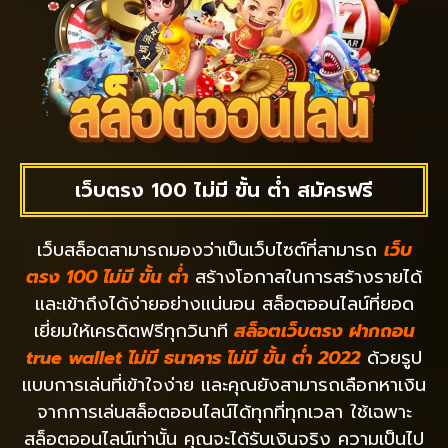
เว็บตรง 100 ไม่มี ขั้น ต่ํา สมัครฟรี
เว็บสล็อตสามารถมองว่าเป็นเว็บไซต์ที่สามารถ
เว็บ
ตรง 100 ไม่มี ขั้น ต่ํา
สร้างโอกาสในการสร้างรายได้
และเข้าถึงได้ง่ายอย่างแน่นอน สล็อตออนไลน์ที่ยอด
เยี่ยมให้เครดิตฟรีทุกวินาที
สล็อตเว็บตรง ฝากถอน
true wallet ไม่มี ธนาคาร ไม่มี ขั้น ต่ํา 2022
ด้วยรูป
แบบการเล่นที่เข้าใจง่าย และคุณยังสามารถเลือกหาเงิน
จากการเล่นสล็อตออนไลน์ได้ทุกที่ทุกเวลา ใช้เฉพาะ
สล็อตออนไลน์เท่านั้น คุณจะได้รับเงินจริง ความเป็นไป