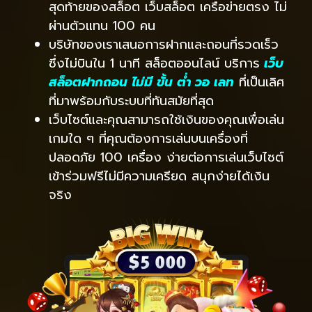
สุดท้ายของสล็อต เว็บสล็อต เครือข่ายตรง ไม่
ผ่านตัวแทน 100 คน
บริษัทของเราเสนอการฝากและถอนที่รวดเร็ว
ซึ่งไม่บินใน 1 นาที สล็อตออนไลน์ บริการ
เว็บ
สล็อตฝากถอน ไม่มี ขั้น ต่ํา วอ เลท
ที่เป็นเลิศ
ที่มาพร้อมกับระบบที่ทันสมัยที่สุด
เว็บไซต์และคุณสามารถใช้เงินของคุณเพื่อเล่น
เกมใด ๆ ที่คุณต้องการเล่นบนเครื่องที่
ปลอดภัย 100 เครื่อง ง่ายต่อการเล่นเว็บไซต์
เข้าร่วมฟรีไม่มีความเครียด สนุกง่ายได้เงิน
จริง