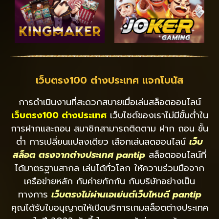
เว็บตรง100 ต่างประเทศ แจกโบนัส
การดำเนินงานที่สะดวกสบายเมื่อเล่นสล็อตออนไลน์
เว็บตรง100 ต่างประเทศ
เว็บไซต์ของเราไม่มีขั้นต่ำใน
การฝากและถอน สมาชิกสามารถติดตาม ฝาก ถอน ขั้น
ต่ำ การเปลี่ยนแปลงเดียว เลือกเล่นสดออนไลน์
เว็บ
สล็อต ตรงจากต่างประเทศ pantip
สล็อตออนไลน์ที่
ได้มาตรฐานสากล เล่นได้ทั่วโลก ให้ความร่วมมือจาก
เครือข่ายหลัก กับค่ายกักกัน กับบริษัทอย่างเป็น
ทางการ
เว็บตรงไม่ผ่านเอเย่นต์เว็บไหนดี pantip
คุณได้รับใบอนุญาตให้เปิดบริการเกมสล็อตต่างประเทศ