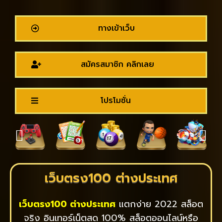
ทางเข้าเว็บ
สมัครสมาชิก คลิกเลย
โปรโมชั่น
เว็บตรง100 ต่างประเทศ
เว็บตรง100 ต่างประเทศ
แตกง่าย 2022 สล็อต
จริง อินเทอร์เน็ตสด 100% สล็อตออนไลน์หรือ