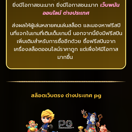
ยิ่งมีโอกาสชนะมาก ยิ่งมีโอกาสชนะมาก
เว็บพนัน
ออนไลน์ ต่างประเทศ
ส่งผลให้ผู้เล่นหลายคนเล่นสล็อต และมองหาฟรีสปิ
นที่แจกในเกมที่เติมเต็มเกมนี้ นอกจากนี้ยังมีฟรีสปิน
เพิ่มเติมสำหรับการซื้ออีกด้วย ซื้อฟรีสปินจาก
เครื่องสล็อตออนไลน์ราคาถูก แต่เพื่อให้มีโอกาส
มากขึ้น
สล็อตเว็บตรง ต่างประเทศ pg