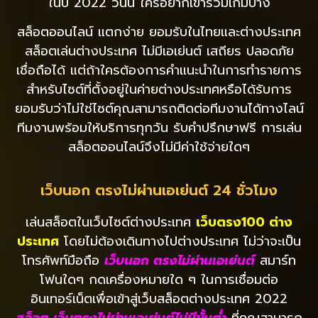
ในปี 2022 วันนี้ ใครอยากเข้าร่วมเกมบ้าง
สล็อตออนไลน์ แตกง่าย ยอมรับในไทยและต่างประเทศ
สล็อตเล่นต่างประเทศ ไม่มีเอเย่นต์ เสถียร ปลอดภัย
เชื่อถือได้ แต่ถ้าใครต้องการคำแนะนำในการทำรายการ
สำหรับไซต์ที่ตั้งอยู่ในค่ายต่างประเทศหรือได้รับการ
ยอมรับว่าไม่ใช่ไซต์คุณสามารถติดต่อทีมงานได้ทางไลน์
ทีมงานพร้อมให้บริการทุกวัน รับคำปรึกษาฟรี การเล่น
สล็อตออนไลน์จึงไม่มีค่าใช้จ่ายใดๆ
เว็บนอก ตรงไม่ผ่านเอเย่นต์ 24 ชั่วโมง
เล่นสล็อตในเว็บไซต์ต่างประเทศ
เว็บตรง100 ต่าง
ประเทศ
โดยไม่ต้องเดินทางไปต่างประเทศ ไม่ว่าจะเป็น
โทรศัพท์มือถือ
เว็บนอก ตรงไม่ผ่านเอเย่นต์
สมาร์ท
โฟนใดๆ กดเครื่องหมายใด ๆ ในการเชื่อมต่อ
อินเทอร์เน็ตเพื่อเข้าสู่เว็บสล็อตต่างประเทศ 2022
สล็อต เว็บตรงไม่ผ่านเอเย่นต์ไม่มีขั้นต่ำ
ที่คุณสามารถ