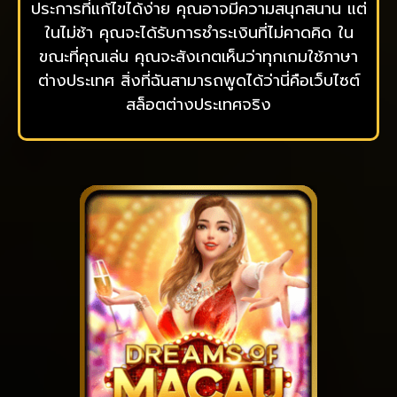
ประการที่แก้ไขได้ง่าย คุณอาจมีความสนุกสนาน แต่
ในไม่ช้า คุณจะได้รับการชำระเงินที่ไม่คาดคิด ใน
ขณะที่คุณเล่น คุณจะสังเกตเห็นว่าทุกเกมใช้ภาษา
ต่างประเทศ สิ่งที่ฉันสามารถพูดได้ว่านี่คือเว็บไซต์
สล็อตต่างประเทศจริง