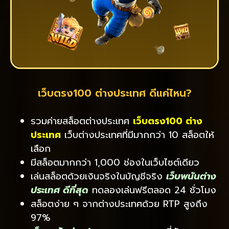
เว็บตรง100 ต่างประเทศ ดีแค่ไหน?
รวมค่ายสล็อตต่างประเทศ
เว็บตรง100 ต่าง
ประเทศ
เว็บต่างประเทศที่มีมากกว่า 10 สล็อตให้
เลือก
มีสล็อตมากกว่า 1,000 ช่องในเว็บไซต์เดียว
เล่นสล็อตด้วยเงินจริงในบัญชีจริง
เว็บพนันต่าง
ประเทศ ดีที่สุด
ทดลองเล่นฟรีตลอด 24 ชั่วโมง
สล็อตง่าย ๆ จากต่างประเทศด้วย RTP สูงถึง
97%